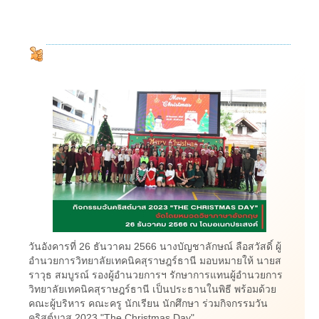
วันอังคารที่ 26 ธันวาคม 2566 นางบัญชาลักษณ์ ลือสวัสดิ์ ผู้
อำนวยการวิทยาลัยเทคนิคสุราษฎร์ธานี มอบหมายให้ นายส
ราวุธ สมบูรณ์ รองผู้อำนวยการฯ รักษาการแทนผู้อำนวยการ
วิทยาลัยเทคนิคสุราษฎร์ธานี เป็นประธานในพิธี พร้อมด้วย
คณะผู้บริหาร คณะครู นักเรียน นักศึกษา ร่วมกิจกรรมวัน
คริสต์มาส 2023 "The Christmas Day"...