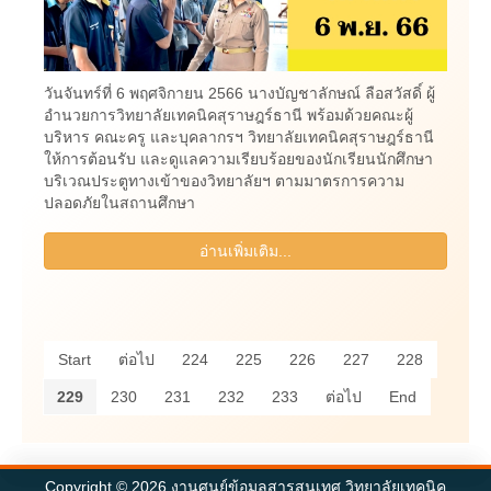
วันจันทร์ที่ 6 พฤศจิกายน 2566 นางบัญชาลักษณ์ ลือสวัสดิ์ ผู้
อำนวยการวิทยาลัยเทคนิคสุราษฎร์ธานี พร้อมด้วยคณะผู้
บริหาร คณะครู และบุคลากรฯ วิทยาลัยเทคนิคสุราษฎร์ธานี
ให้การต้อนรับ และดูแลความเรียบร้อยของนักเรียนนักศึกษา
บริเวณประตูทางเข้าของวิทยาลัยฯ ตามมาตรการความ
ปลอดภัยในสถานศึกษา
อ่านเพิ่มเติม...
Start
ต่อไป
224
225
226
227
228
229
230
231
232
233
ต่อไป
End
Copyright © 2026 งานศูนย์ข้อมูลสารสนเทศ วิทยาลัยเทคนิค