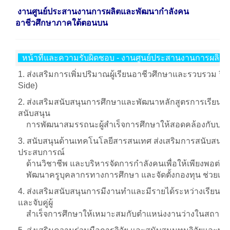
งานศูนย์ประสานงานการผลิตและพัฒนากำลังคน
อาชีวศึกษาภาคใต้ตอนบน
หน้าที่และความรับผิดชอบ - งานศูนย์ประสานงานการผลิ
1. ส่งเสริมการเพิ่มปริมาณผู้เรียนอาชีวศึกษาและรวบรวม วิ
Side)
2. ส่งเสริมสนับสนุนการศึกษาและพัฒนาหลักสูตรการเรีย
สนับสนุน
การพัฒนาสมรรถนะผู้สําเร็จการศึกษาให้สอดคล้องกับปร
3. สนับสนุนด้านเทคโนโลยีสารสนเทศ ส่งเสริมการสนับสนุ
ประสบการณ์
ด้านวิชาชีพ และบริหารจัดการกําลังคนเพื่อให้เพียงพอต
พัฒนาครูบุคลากรทางการศึกษา และจัดตั้งกองทุน ช่วยเหลือ
4. ส่งเสริมสนับสนุนการมีงานทําและมีรายได้ระหว่างเรียน ส่
และจับคู่ผู้
สําเร็จการศึกษาให้เหมาะสมกับตําแหน่งงานว่างในสถา