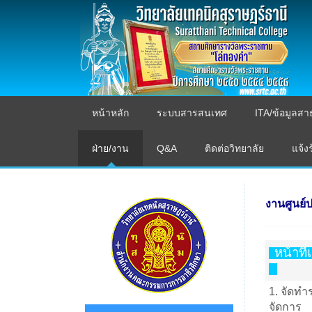
หน้าหลัก
ระบบสารสนเทศ
ITA/ข้อมูลส
ฝ่าย/งาน
Q&A
ติดต่อวิทยาลัย
แจ้ง
งานศูนย์
หน้าท
1. จัดทํ
จัดการ