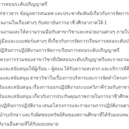
ารสอนระดับปริญญาตรี
ร่ข่าวสาร ข้อมูลสารสนเทศ และประชาสัมพันธ์เกี่ยวกับการจัดก
นงานในเรื่องต่างๆ กับสถาบันการอาชีวศึกษาภาคใต้ 1
านงานและให้ความร่วมมือกับสาขาวิชาและหน่วยงานต่างๆ ภายใ
าคู่มือและแบบฟอร์มต่างๆ ที่เกี่ยวกับการจัดการเรียนการสอนระดับ
าปฏิทินการปฏิบัติงานการจัดการเรียนการสอนระดับปริญญาตรี
โครงการร่วมของสาขาวิชาที่เปิดสอนระดับปริญญาตรีและรายงาน
ริมและสนับสนุนให้ผู้เรียน – ผู้สอน ได้รับความสะดวก และบริการ
ริมและสนับสนุน สาขาวิชาในเรื่องการบริหารและการจัดทําโครงก
สริมและสนับสนุน เรื่องการออกปฏิบัติงานระบบทวิภาคีร่วมกับสา
เสริมและสนับสนุน เกี่ยวกับการประกันคุณภาพภายในการอาชีวศึก
ําปฏิทินการปฏิบัติงาน เสนอโครงการและรายงานการปฏิบัติงานตาม
 บํารุงรักษา และรับผิดชอบทรัพย์สินของสถานศึกษาที่ได้รับมอบห
ัติงานอื่นตามที่ได้รับมอบหมาย