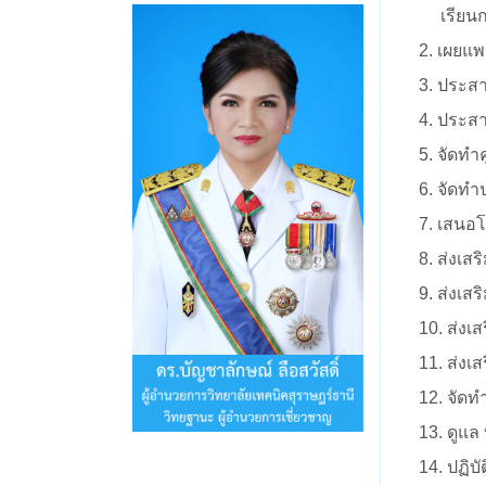
เรียนก
2. เผยแพ
3. ประสา
4. ประส
5. จัดทํ
6. จัดทํ
7. เสนอ
8. ส่งเส
9. ส่งเส
10. ส่งเ
11. ส่ง
12. จัดท
13. ดูแล
14. ปฏิบ