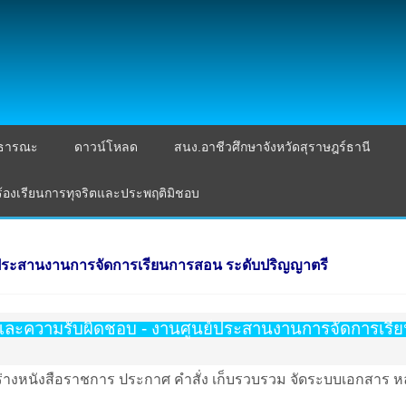
าธารณะ
ดาวน์โหลด
สนง.อาชีวศึกษาจังหวัดสุราษฎร์ธานี
ร้องเรียนการทุจริตและประพฤติมิชอบ
ประสานงานการจัดการเรียนการสอน ระดับปริญญาตรี
ี่และความรับผิดชอบ - งานศูนย์ประสานงานการจัดการเร
าร่างหนังสือราชการ ประกาศ คําสั่ง เก็บรวบรวม จัดระบบเอกสาร หลัก