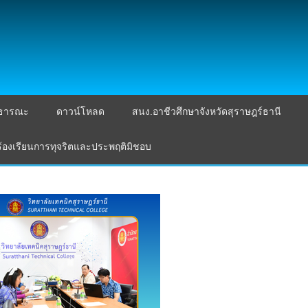
าธารณะ
ดาวน์โหลด
สนง.อาชีวศึกษาจังหวัดสุราษฎร์ธานี
ร้องเรียนการทุจริตและประพฤติมิชอบ