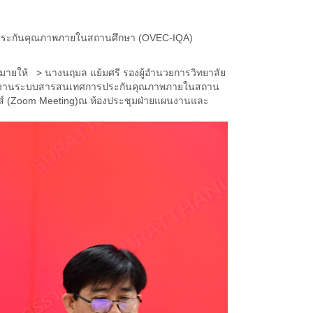
รประกันคุณภาพภายในสถานศึกษา (OVEC-IQA)
หมายให้
>
นางนฤมล แย้มศรี รองผู้อำนวยการวิทยาลัย
ารใช้งานระบบสารสนเทศการประกันคุณภาพภายในสถาน
กส์ (Zoom Meeting)ณ ห้องประชุมฝ่ายแผนงานและ