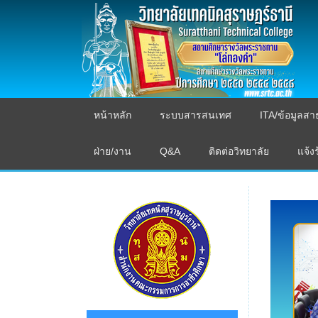
หน้าหลัก
ระบบสารสนเทศ
ITA/ข้อมูลส
ฝ่าย/งาน
Q&A
ติดต่อวิทยาลัย
แจ้ง