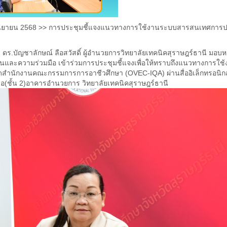
 กันยายน 2568 >> การประชุมชี้แจงแนวทางการใช้งานระบบสารสนเทศกา
ลักษณ์ ลือสวัสดิ์ ผู้อำนวยการวิทยาลัยเทคนิคสุราษฎร์ธานี มอบ
นและความร่วมมือ เข้าร่วมการประชุมชี้แจงเพื่อให้ทราบถึงแนวทางก
กัดสำนักงานคณะกรรมการการอาชีวศึกษา (OVEC-IQA) ผ่านสื่ออิเล็กทรอนิ
ือ(ชั้น 2)อาคารอำนวยการ วิทยาลัยเทคนิคสุราษฎร์ธานี