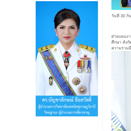
วันที่ 30
ดร.บัญชา
ฝ่ายแผนงา
ศึกษา สัง
ความร่วมม