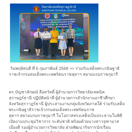
วันพฤหัสบดี ที่ 6 กุมภาพันธ์ 2568 >> ร่วมรับเสด็จพระกนิษฐาธิ
ราชเจ้ากรมสมเด็จพระเทพรัตนราชสุดาฯ สยามบรมราชกุมารี
ดร.บัญชาลักษณ์ ลือสวัสดิ์ ผู้อำนวยการวิทยาลัยเทคนิค
สุราษฎร์ธานี ปฏิบัติหน้าที่ ผู้อำนวยการสำนักงานอาชีวศึกษา
จังหวัดสุราาฎร์ธานี ผู้ประสานงานกลุ่มจังหวัดภาคใต้ ร่วมรับเสด็จ
พระกนิษฐาธิราชเจ้ากรมสมเด็จพระเทพรัตนราช
สุดาฯ สยามบรมราชกุมารี ในโอกาสทรงเสด็จเป็นประธานในพิธี
เปิดงานประชุมวิชาการ ระดับชาติ พร้อมด้วยนางสาวจุฑามาส
เมืองดี รองผู้อำนวยการวิทยาลัย ฝ่ายพัฒนากิจการนักเรียน