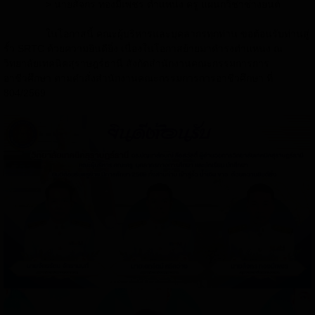
>
นายสัจกร ทองมีเพชร ตำแหน่ง ครู แผนกวิชาช่างยนต์
ในโอกาสนี้ คณะผู้บริหารและบุคลากรทุกท่าน ขอต้อนรับท่านสู่
รั้ว SRTC ด้วยความยินดียิ่ง เนื่องในโอกาสย้ายมาดำรงตำแหน่ง ณ
วิทยาลัยเทคนิคสุราษฎร์ธานี สังกัดสำนักงานคณะกรรมการการ
อาชีวศึกษา ตามคำสั่งสำนักงานคณะกรรมการการอาชีวศึกษา ที่
804/2569