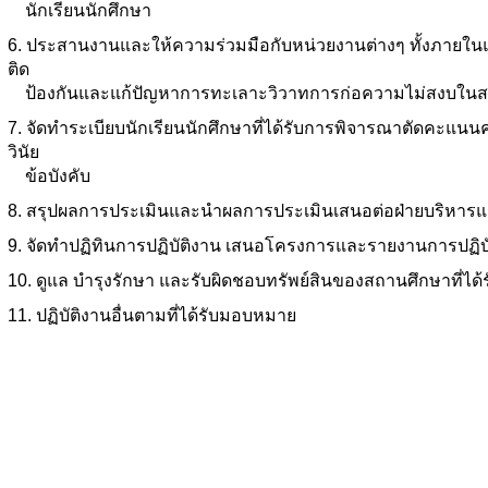
นักเรียนนักศึกษา
6. ประสานงานและให้ความร่วมมือกับหน่วยงานต่างๆ ทั้งภาย
ติด
ป้องกันและแก้ปัญหาการทะเลาะวิวาทการก่อความไม่สงบใน
7. จัดทําระเบียบนักเรียนนักศึกษาที่ได้รับการพิจารณาตัดคะ
วินัย
ข้อบังคับ
8. สรุปผลการประเมินและนําผลการประเมินเสนอต่อฝ่ายบริหาร
9. จัดทําปฏิทินการปฏิบัติงาน เสนอโครงการและรายงานการปฏิบั
10. ดูแล บํารุงรักษา และรับผิดชอบทรัพย์สินของสถานศึกษาที่ไ
11. ปฏิบัติงานอื่นตามที่ได้รับมอบหมาย